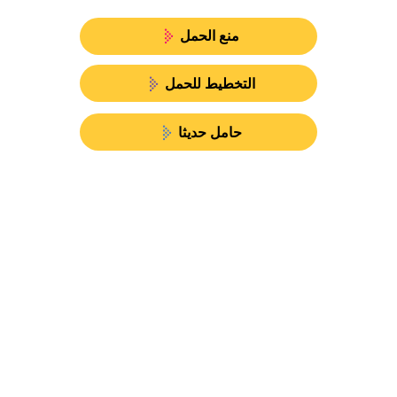
منع الحمل
التخطيط للحمل
حامل حديثا