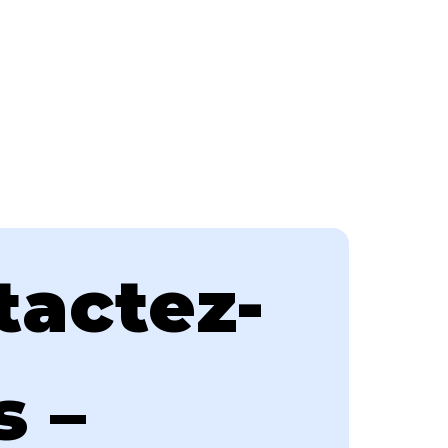
tactez-
 – 