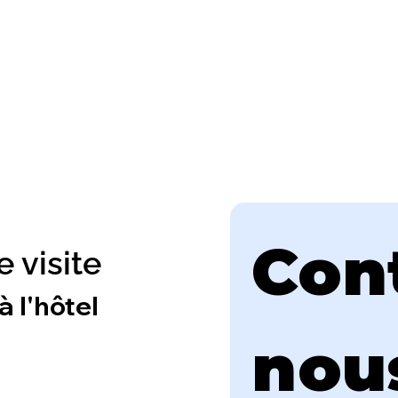
Con
 visite
 l'hôtel
nous