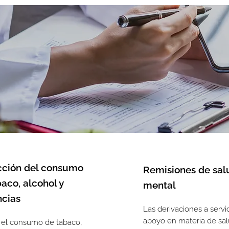
ción del consumo
Remisiones de sal
aco, alcohol y
mental
ncias
Las derivaciones a servi
apoyo en materia de sa
 el consumo de tabaco,