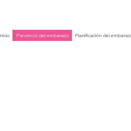
Inicio
Prevenció del embarazo
Planificación del embaraz