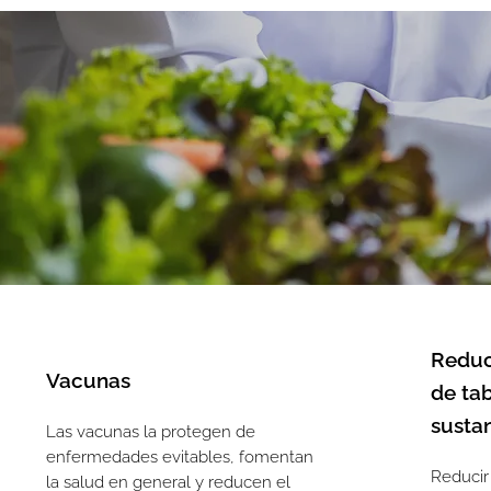
Reduc
Vacunas
de tab
susta
Las vacunas la protegen de
enfermedades evitables, fomentan
Reducir
la salud en general y reducen el