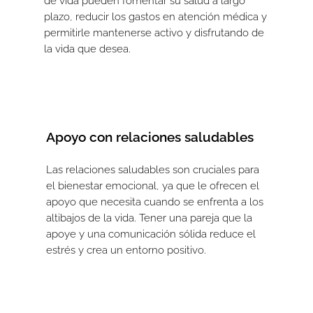
de vida pueden fomentar su salud a largo
plazo, reducir los gastos en atención médica y
permitirle mantenerse activo y disfrutando de
la vida que desea.
Apoyo con relaciones saludables
Las relaciones saludables son cruciales para
el bienestar emocional, ya que le ofrecen el
apoyo que necesita cuando se enfrenta a los
altibajos de la vida. Tener una pareja que la
apoye y una comunicación sólida reduce el
estrés y crea un entorno positivo.