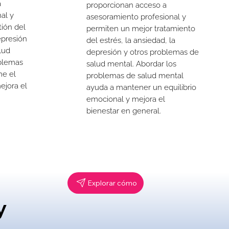
a
proporcionan acceso a
al y
asesoramiento profesional y
ión del
permiten un mejor tratamiento
epresión
del estrés, la ansiedad, la
lud
depresión y otros problemas de
oblemas
salud mental. Abordar los
ne el
problemas de salud mental
ejora el
ayuda a mantener un equilibrio
emocional y mejora el
bienestar en general.
Explorar cómo
y