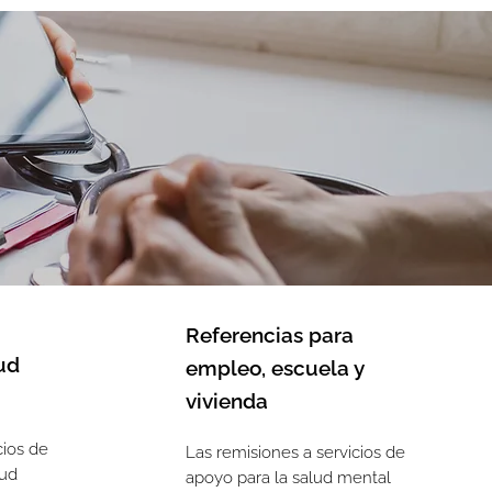
Referencias para
ud
empleo, escuela y
vivienda
cios de
Las remisiones a servicios de
lud
apoyo para la salud mental